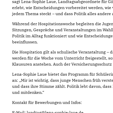
sagt Lena-Sophie Laue, Landtagsabgeordnete für Gif
erlebt, wie Entscheidungen vorbereitet werden, wie 
jedem Thema steckt – und dass Politik alles andere al
Während der Hospitationswoche begleiten die Juge
Sitzungen, Gespräche und Veranstaltungen im Wahlkr
Politik im Alltag funktioniert und wie Entscheidung
beeinflussen.
Die Hospitation gilt als schulische Veranstaltung – 
werden für die Woche vom Unterricht freigestellt, s
Klausuren anstehen. Auch der Versicherungsschutz i
Lena-Sophie Laue bietet das Programm für Schülerin
an: „Mir ist wichtig, dass junge Menschen früh verst
und dass ihre Stimme zählt. Politik lebt davon, das
und mitdenken.“
Kontakt für Bewerbungen und Infos:
E-Mail: landtag@lena-sophie-laue.de