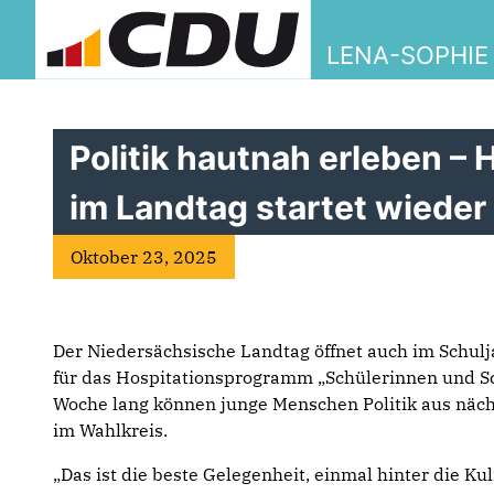
LENA-SOPHIE
Politik hautnah erleben –
im Landtag startet wieder
Oktober 23, 2025
Der Niedersächsische Landtag öffnet auch im Schul
für das Hospitationsprogramm „Schülerinnen und Sc
Woche lang können junge Menschen Politik aus näch
im Wahlkreis.
„Das ist die beste Gelegenheit, einmal hinter die Ku