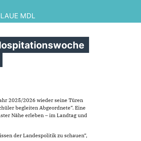
 LAUE MDL
 Hospitationswoche
jahr 2025/2026 wieder seine Türen
hüler begleiten Abgeordnete“. Eine
ster Nähe erleben – im Landtag und
lissen der Landespolitik zu schauen“,