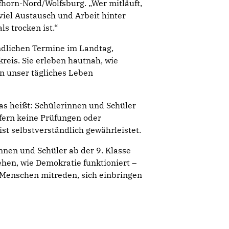
horn-Nord/Wolfsburg. „Wer mitläuft,
viel Austausch und Arbeit hinter
s trocken ist.“
ndlichen Termine im Landtag,
eis. Sie erleben hautnah, wie
en unser tägliches Leben
das heißt: Schülerinnen und Schüler
ofern keine Prüfungen oder
st selbstverständlich gewährleistet.
nen und Schüler ab der 9. Klasse
ehen, wie Demokratie funktioniert –
s Menschen mitreden, sich einbringen