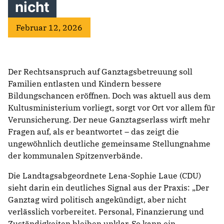
nicht
Februar 12, 2026
Der Rechtsanspruch auf Ganztagsbetreuung soll
Familien entlasten und Kindern bessere
Bildungschancen eröffnen. Doch was aktuell aus dem
Kultusministerium vorliegt, sorgt vor Ort vor allem für
Verunsicherung. Der neue Ganztagserlass wirft mehr
Fragen auf, als er beantwortet – das zeigt die
ungewöhnlich deutliche gemeinsame Stellungnahme
der kommunalen Spitzenverbände.
Die Landtagsabgeordnete Lena-Sophie Laue (CDU)
sieht darin ein deutliches Signal aus der Praxis: „Der
Ganztag wird politisch angekündigt, aber nicht
verlässlich vorbereitet. Personal, Finanzierung und
Zuständigkeiten bleiben unklar. So kann ein